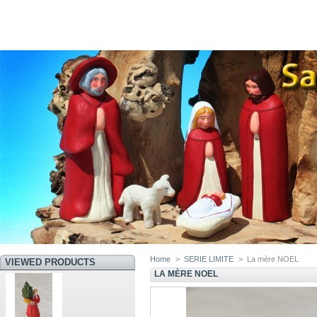
Home
>
SERIE LIMITE
>
La mère NOEL
VIEWED PRODUCTS
LA MÈRE NOEL