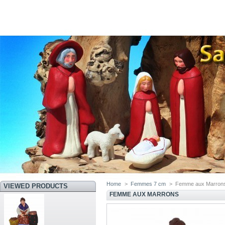
Home
>
Femmes 7 cm
>
Femme aux Marron
VIEWED PRODUCTS
FEMME AUX MARRONS