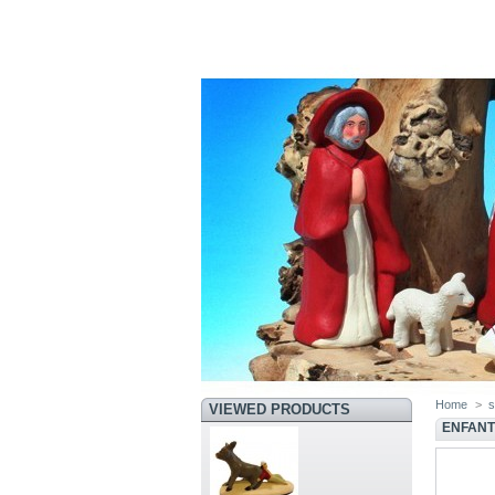
Home
>
s
VIEWED PRODUCTS
ENFANT