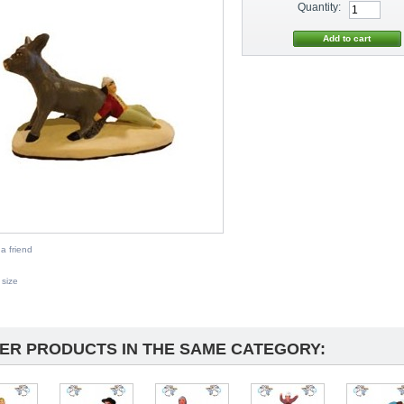
Quantity:
a friend
 size
HER PRODUCTS IN THE SAME CATEGORY: