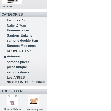
Le secret
CATEGORIES
Femmes 7 cm
Nativité 7cm
Hommes 7 cm
Santons Enfants
santons double 7cm
Santons Modernes
NOUVEAUTES !
Animaux
santons puces
piece unique
santons divers
Les ANGES
SERIE LIMITE
VIERGE
TOP SELLERS
Mouton Debout
Moutons puce