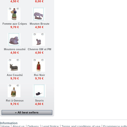
4,50 €
8,00 €
Femme aux Crèpes
Mouton Broute
9,70 €
4,50 €
Moutons couché
Chevres GM et PM
4,50 €
4,50 €
Ane Couché
Roi Noir
9,70 €
9,70 €
Roi à Genoux
Souris
9,70 €
4,50 €
» All best sellers
Information
Home
About us
Delivery
Legal Notice
Terms and conditions of use
Ecommerce soft