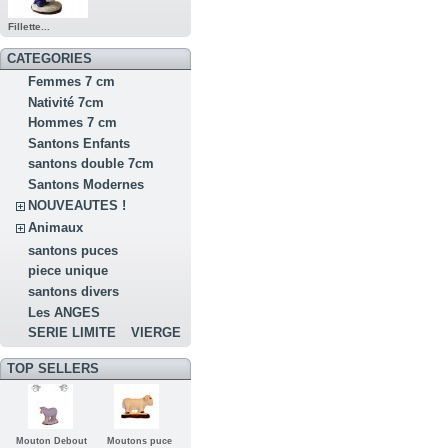
Fillette...
CATEGORIES
Femmes 7 cm
Nativité 7cm
Hommes 7 cm
Santons Enfants
santons double 7cm
Santons Modernes
NOUVEAUTES !
Animaux
santons puces
piece unique
santons divers
Les ANGES
SERIE LIMITE
VIERGE
TOP SELLERS
Mouton Debout
Moutons puce