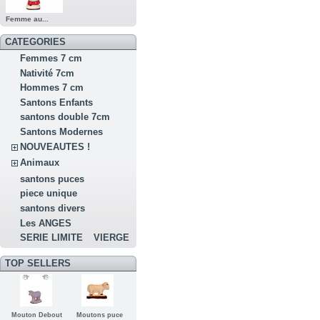
Femme au...
CATEGORIES
Femmes 7 cm
Nativité 7cm
Hommes 7 cm
Santons Enfants
santons double 7cm
Santons Modernes
NOUVEAUTES !
Animaux
santons puces
piece unique
santons divers
Les ANGES
SERIE LIMITE
VIERGE
TOP SELLERS
Mouton Debout
Moutons puce