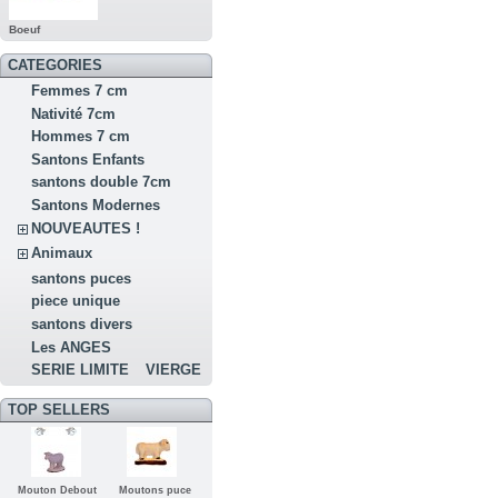
Boeuf
CATEGORIES
Femmes 7 cm
Nativité 7cm
Hommes 7 cm
Santons Enfants
santons double 7cm
Santons Modernes
NOUVEAUTES !
Animaux
santons puces
piece unique
santons divers
Les ANGES
SERIE LIMITE
VIERGE
TOP SELLERS
Mouton Debout
Moutons puce