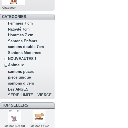
Chasseur
CATEGORIES
Femmes 7 cm
Nativité 7cm
Hommes 7 cm
Santons Enfants
santons double 7cm
Santons Modernes
NOUVEAUTES !
Animaux
santons puces
piece unique
santons divers
Les ANGES
SERIE LIMITE
VIERGE
TOP SELLERS
Mouton Debout
Moutons puce